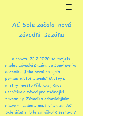
AC Sole začala nová
závodní sezóna
V sobotu
22.2.2020
se rozjela
naplno závodní sezóna ve sportovním
aerobiku. Jako první se ujala
pořadatelství seriálu“ Mistry s
mistry“ město Příbram , když
uspořádala závod pro začínající
závodníky. Závodů s odpovídajícím
názvem „Začni s mistry“ se za AC
Sole účastnilo hned několik sestav. V