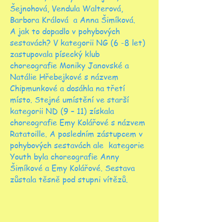
Šejnohová, Vendula Walterová,
Barbora Králová a Anna Šimíková.
A jak to dopadlo v pohybových
sestavách? V kategorii NG (6 -8 let)
zastupovala písecký klub
choreografie Moniky Janovské a
Natálie Hřebejkové s názvem
Chipmunkové a dosáhla na třetí
místo. Stejné umístění ve starší
kategorii ND (9 – 11) získala
choreografie Emy Kolářové s názvem
Ratatoille. A posledním zástupcem v
pohybových sestavách ale kategorie
Youth byla choreografie Anny
Šimíkové a Emy Kolářové. Sestava
zůstala těsně pod stupni vítězů.